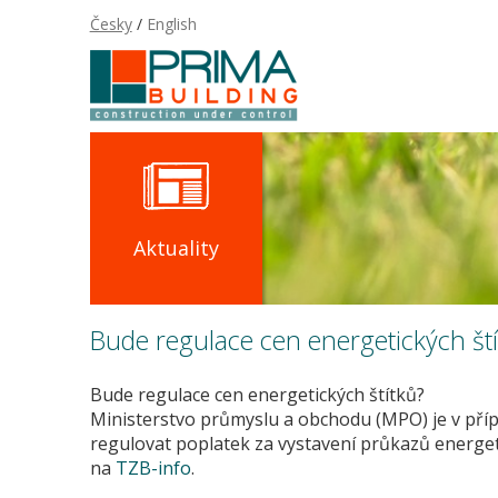
Česky
/
English
Aktuality
Bude regulace cen energetických ští
Bude regulace cen energetických štítků?
Ministerstvo průmyslu a obchodu (MPO) je v pří
regulovat poplatek za vystavení průkazů energet
na
TZB-info
.