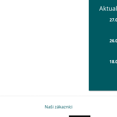
Aktual
27.
26.
18.
Naši zákazníci