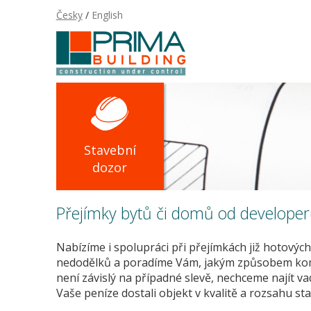
Česky
/
English
Stavební
dozor
Přejímky bytů či domů od develope
Nabízíme i spolupráci při přejímkách již hotovýc
nedodělků a poradíme Vám, jakým způsobem ko
není závislý na případné slevě, nechceme najít v
Vaše peníze dostali objekt v kvalitě a rozsahu sta