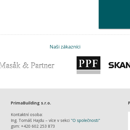
Naši zákazníci
PrimaBuilding s.r.o.
Kontaktní osoba:
Ing. Tomáš Hajdu – více v sekci
"O společnosti"
gsm: +420 602 253 873